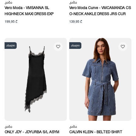
Კაბა
Კაბა
Vero Moda - VMSANNA SL
Vero Moda Curve - VMCAMANDA CS
HIGHNECK MAXI DRESS EXP
O-NECK ANKLE DRESS JRS CUR
199,95 ₾
139,95 ₾
ახალი
ახალი
Კაბა
Კაბა
ONLY JDY - JDYURBA S/L ASYM
CALVIN KLEIN - BELTED SHIRT