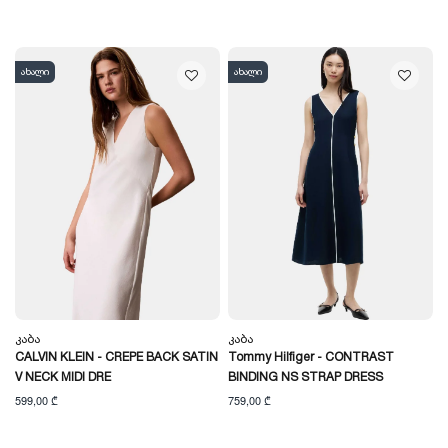
ახალი
ახალი
Კაბა
Კაბა
CALVIN KLEIN - CREPE BACK SATIN
Tommy Hilfiger - CONTRAST
V NECK MIDI DRE
BINDING NS STRAP DRESS
599,00 ₾
759,00 ₾