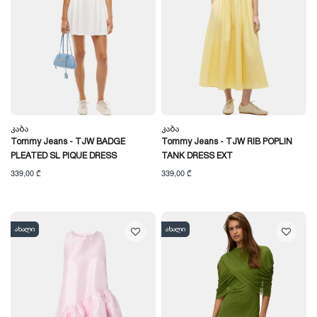
Კაბა
Კაბა
Tommy Jeans - TJW BADGE
Tommy Jeans - TJW RIB POPLIN
PLEATED SL PIQUE DRESS
TANK DRESS EXT
339,00 ₾
339,00 ₾
ახალი
ახალი