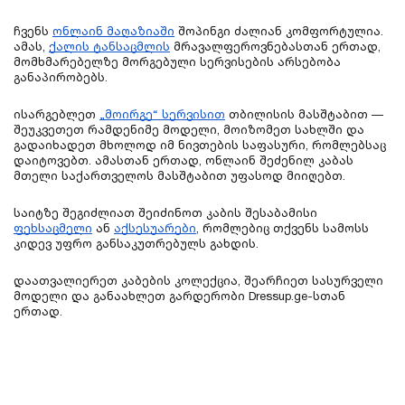
ჩვენს
ონლაინ მაღაზიაში
შოპინგი ძალიან კომფორტულია.
ამას,
ქალის ტანსაცმლის
მრავალფეროვნებასთან ერთად,
მომხმარებელზე მორგებული სერვისების არსებობა
განაპირობებს.
⁠ისარგებლეთ
„მოირგე“ სერვისით
თბილისის მასშტაბით —
შეუკვეთეთ რამდენიმე მოდელი, მოიზომეთ სახლში და
გადაიხადეთ მხოლოდ იმ ნივთების საფასური, რომლებსაც
დაიტოვებთ. ამასთან ერთად, ონლაინ შეძენილ კაბას
მთელი საქართველოს მასშტაბით უფასოდ მიიღებთ.
საიტზე შეგიძლიათ შეიძინოთ კაბის შესაბამისი
ფეხსაცმელი
ან
აქსესუარები
, რომლებიც თქვენს სამოსს
კიდევ უფრო განსაკუთრებულს გახდის.
დაათვალიერეთ კაბების კოლექცია, შეარჩიეთ სასურველი
მოდელი და განაახლეთ გარდერობი Dressup.ge-სთან
ერთად.