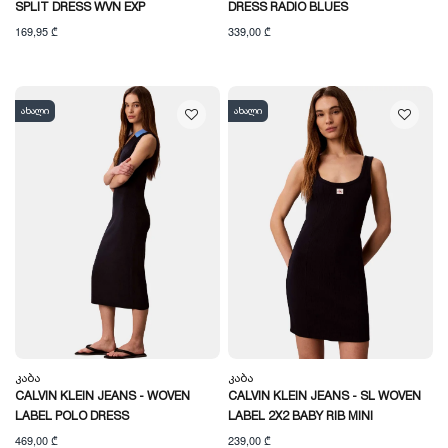
SPLIT DRESS WVN EXP
DRESS RADIO BLUES
169,95 ₾
339,00 ₾
ახალი
ახალი
Კაბა
Კაბა
CALVIN KLEIN JEANS - WOVEN
CALVIN KLEIN JEANS - SL WOVEN
LABEL POLO DRESS
LABEL 2X2 BABY RIB MINI
469,00 ₾
239,00 ₾