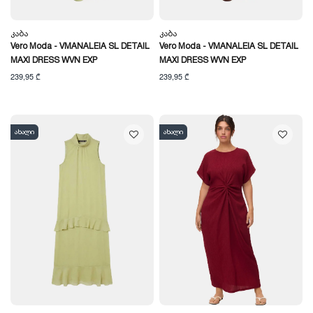
Კაბა
Კაბა
Vero Moda - VMANALEIA SL DETAIL
Vero Moda - VMANALEIA SL DETAIL
MAXI DRESS WVN EXP
MAXI DRESS WVN EXP
239,95 ₾
239,95 ₾
ახალი
ახალი