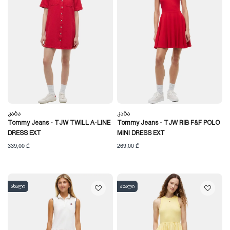
Კაბა
Კაბა
Tommy Jeans - TJW TWILL A-LINE
Tommy Jeans - TJW RIB F&F POLO
DRESS EXT
MINI DRESS EXT
339,00 ₾
269,00 ₾
ახალი
ახალი