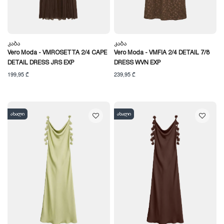
Კაბა
Კაბა
Vero Moda - VMROSETTA 2/4 CAPE
Vero Moda - VMFIA 2/4 DETAIL 7/8
DETAIL DRESS JRS EXP
DRESS WVN EXP
199,95 ₾
239,95 ₾
ახალი
ახალი