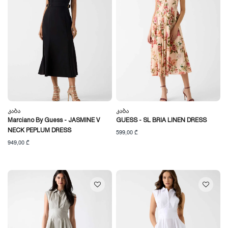
Კაბა
Კაბა
Marciano By Guess - JASMINE V
GUESS - SL BRIA LINEN DRESS
NECK PEPLUM DRESS
599,00 ₾
949,00 ₾