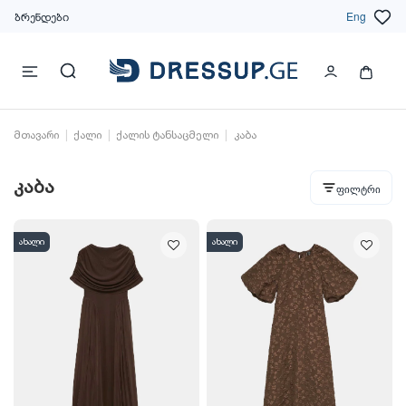
ბრენდები
Eng
მთავარი
ქალი
ქალის ტანსაცმელი
კაბა
კაბა
ფილტრი
ახალი
ახალი