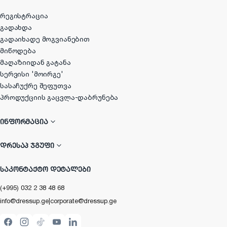
რეგისტრაცია
გადახდა
გადაიხადე მოგვიანებით
მიწოდება
მაღაზიიდან გატანა
სერვისი 'მოირგე'
სასაჩუქრე შეფუთვა
პროდუქციის გაცვლა-დაბრუნება
ᲘᲜᲤᲝᲠᲛᲐᲪᲘᲐ
ᲓᲠᲔᲡᲐᲞ ᲯᲒᲣᲤᲘ
ᲡᲐᲙᲝᲜᲢᲐᲥᲢᲝ ᲓᲔᲢᲐᲚᲔᲑᲘ
(+995) 032 2 38 48 68
info@dressup.ge
|
corporate@dressup.ge