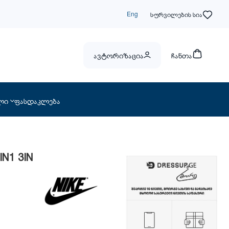
Eng
სურვილების სია
ავტორიზაცია
ჩანთა
ლი
ფასდაკლება
IN1 3IN