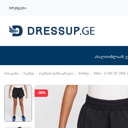
ბრენდები
ახალი
ონლაინ ე
მთავარი
ბავშვი
ბავშვის ტანსაცმელი
შორტი
NIke - G NK DF ONE
-38%