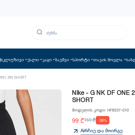
ქსკლუზივი
ქალი
კაცი
ბავშვი
სპორტი
თავის მოვლა
სახ
 2IN1 3IN SHORT
NIke - G NK DF ONE 2
SHORT
მოდელის კოდი:
HF8237-010
99 ₾
159 ₾
-38%
Aiრჩიე და მოირგე