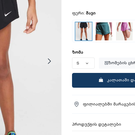
ფერი:
შავი
ზომა
ზომების ცხ
კალათაში დ
ფილიალებში მარაგების
პროდუქტის დეტალები