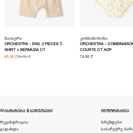
Მაისური
Კომბინიზონი
ORCHESTRA - ENS. 2 PIECES T-
ORCHESTRA - COMBINAISO
SHIRT + BERMUDA CT
COURTE CT AOP
65,95 ₾
94,95 ₾
74,95 ₾
ᲓᲐᲮᲛᲐᲠᲔᲑᲐ & ᲡᲔᲠᲕᲘᲡᲔᲑᲘ
ᲘᲜᲤᲝᲠᲛᲐᲪᲘᲐ
რეგისტრაცია
ბრენდები
გადახდა
სასაჩუქრე ბარ