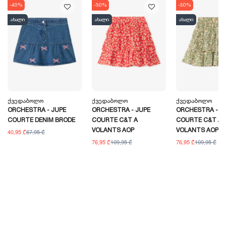
-40%
-30%
-30%
ახალი
ახალი
ახალი
Ქვედაბოლო
Ქვედაბოლო
Ქვედაბოლო
ORCHESTRA - JUPE
ORCHESTRA - JUPE
ORCHESTRA - J
COURTE DENIM BRODE
COURTE C&T A
COURTE C&T A
VOLANTS AOP
VOLANTS AOP
40,95 ₾
67,95 ₾
76,95 ₾
109,95 ₾
76,95 ₾
109,95 ₾