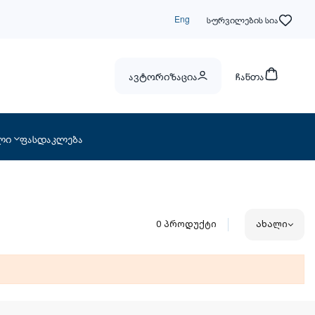
Eng
სურვილების სია
ავტორიზაცია
ჩანთა
ლი
ფასდაკლება
0
პროდუქტი
ახალი