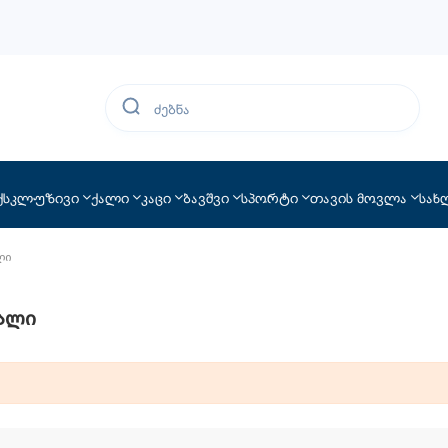
ქსკლუზივი
ქალი
კაცი
ბავშვი
სპორტი
თავის მოვლა
სახ
ლი
ალი