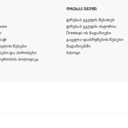
ᲓᲠᲔᲡᲐᲞ ᲯᲒᲣᲤᲘ
დრესაპ ჯგუფის შესახებ
ათი
დრესაპ ჯგუფის ისტორია
ი
Dressup-ის მაღაზიები
p.ge
გაცვლა-დაბრუნების წესები
ოვლის წესები
მაღაზიებში
სები და პირობები
ბლოგი
ლურობის პოლიტიკა