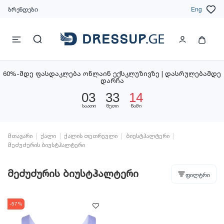
ბრენდები
Eng
60%-მდე ფასდაკლება ონლაინ ექსკლუზივზე | დასრულებამდე
დარჩა
03
33
13
საათი
წუთი
წამი
მთავარი
ქალი
ქალის თეთრეული
ბიუსტჰალტერი
მეძუძურის ბიუსტჰალტერი
მეძუძურის ბიუსტჰალტერი
ფილტრი
-57%