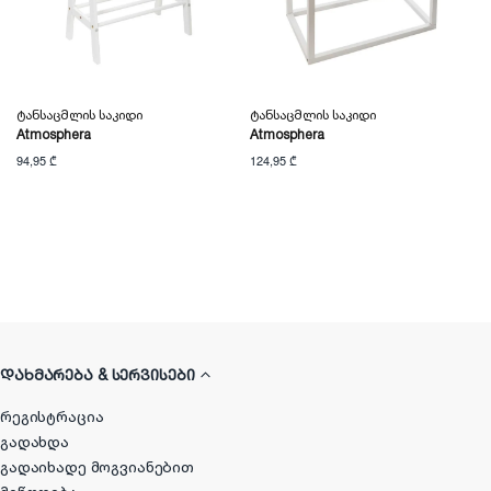
Ტანსაცმლის Საკიდი
Ტანსაცმლის Საკიდი
Atmosphera
Atmosphera
94,95 ₾
124,95 ₾
ᲓᲐᲮᲛᲐᲠᲔᲑᲐ & ᲡᲔᲠᲕᲘᲡᲔᲑᲘ
რეგისტრაცია
გადახდა
გადაიხადე მოგვიანებით