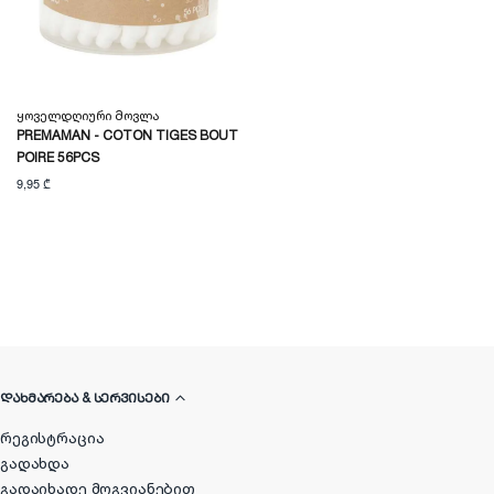
Ყოველდღიური Მოვლა
PREMAMAN - COTON TIGES BOUT
POIRE 56PCS
9,95 ₾
ᲓᲐᲮᲛᲐᲠᲔᲑᲐ & ᲡᲔᲠᲕᲘᲡᲔᲑᲘ
რეგისტრაცია
გადახდა
გადაიხადე მოგვიანებით