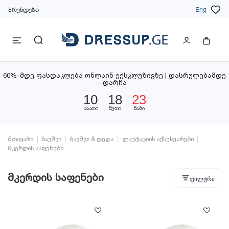
ბრენდები
Eng
60%-მდე ფასდაკლება ონლაინ ექსკლუზივზე | დასრულებამდე
დარჩა
10
18
22
საათი
წუთი
წამი
მთავარი
ბავშვი
ბავშვი & დედა
ლაქტაციის აქსესუარები
მკერდის საფენები
მკერდის საფენები
ფილტრი