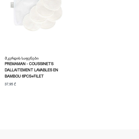
Მკერდის Საფენები
PREMAMAN - COUSSINETS
DALLAITEMENT LAVABLES EN
BAMBOU 6PCS+FILET
37,95 ₾