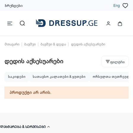
ბრენდები
Eng
მთავარი
ბავშვი
ბავშვი & დედა
დედის აქსესუარები
დედის აქსესუარები
ფილტრი
საკიდები
სათავსო კალათები & ყუთები
ორსულთა თეთრეული
პროდუქტი არ არის.
ᲓᲐᲮᲛᲐᲠᲔᲑᲐ & ᲡᲔᲠᲕᲘᲡᲔᲑᲘ