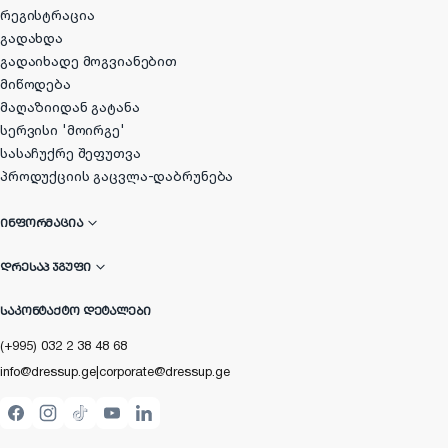
რეგისტრაცია
გადახდა
გადაიხადე მოგვიანებით
მიწოდება
მაღაზიიდან გატანა
სერვისი 'მოირგე'
სასაჩუქრე შეფუთვა
პროდუქციის გაცვლა-დაბრუნება
ᲘᲜᲤᲝᲠᲛᲐᲪᲘᲐ
ᲓᲠᲔᲡᲐᲞ ᲯᲒᲣᲤᲘ
ᲡᲐᲙᲝᲜᲢᲐᲥᲢᲝ ᲓᲔᲢᲐᲚᲔᲑᲘ
(+995) 032 2 38 48 68
info@dressup.ge
|
corporate@dressup.ge