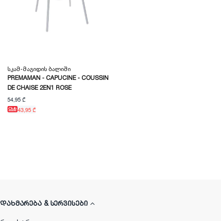
Სკამ-Მაგიდის Ბალიში
PREMAMAN - CAPUCINE - COUSSIN
DE CHAISE 2EN1 ROSE
54,95 ₾
43,95 ₾
ᲓᲐᲮᲛᲐᲠᲔᲑᲐ & ᲡᲔᲠᲕᲘᲡᲔᲑᲘ