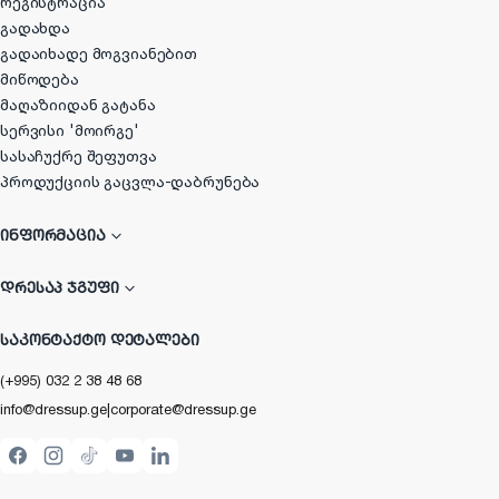
რეგისტრაცია
გადახდა
გადაიხადე მოგვიანებით
მიწოდება
მაღაზიიდან გატანა
სერვისი 'მოირგე'
სასაჩუქრე შეფუთვა
პროდუქციის გაცვლა-დაბრუნება
ᲘᲜᲤᲝᲠᲛᲐᲪᲘᲐ
ᲓᲠᲔᲡᲐᲞ ᲯᲒᲣᲤᲘ
ᲡᲐᲙᲝᲜᲢᲐᲥᲢᲝ ᲓᲔᲢᲐᲚᲔᲑᲘ
(+995) 032 2 38 48 68
info@dressup.ge
|
corporate@dressup.ge