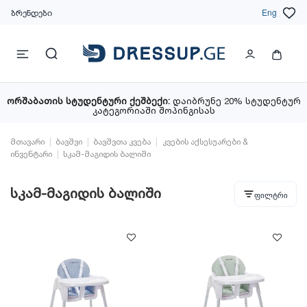
ბრენდები
Eng
ორშაბათის სტუდენტური ქეშბექი:
დაიბრუნე 20% სტუდენტურ
კატეგორიაში შოპინგისას
მთავარი
ბავშვი
ბავშვთა კვება
კვების აქსესუარები &
ინვენტარი
სკამ-მაგიდის ბალიში
სკამ-მაგიდის ბალიში
ფილტრი