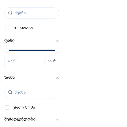
PREMAMAN
ფასი
47
₾
55
₾
ზომა
ერთი ზომა
შემადგენლობა