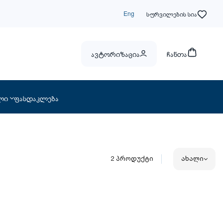
Eng
სურვილების სია
ავტორიზაცია
ჩანთა
ლი
ფასდაკლება
2
პროდუქტი
ახალი