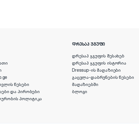
ᲓᲠᲔᲡᲐᲞ ᲯᲒᲣᲤᲘ
დრესაპ ჯგუფის შესახებ
ათი
დრესაპ ჯგუფის ისტორია
ი
Dressup-ის მაღაზიები
p.ge
გაცვლა-დაბრუნების წესები
ოვლის წესები
მაღაზიებში
სები და პირობები
ბლოგი
ლურობის პოლიტიკა