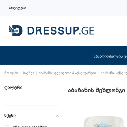
ბრენდები
ახალი
ონლაინ ე
მთავარი
ბავშვი
აბაზანის ტექსტილი & აქსესუარები
აბაზანის აქსეს
ფილტრი
აბაზანის შეზლონგი
სქესი