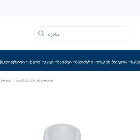
ქსკლუზივი
ქალი
კაცი
ბავშვი
სპორტი
თავის მოვლა
სახ
უარები
აბაზანის შეზლონგი