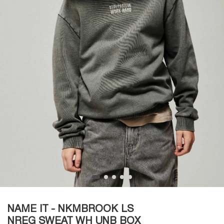
NAME IT - NKMBROOK LS
NREG SWEAT WH UNB BOX