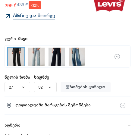
299 ₾
439 ₾
-32%
Aiრჩიე და მოირგე
ფერი:
შავი
წელის ზომა
სიგრძე
ზომების ცხრილი
ფილიალებში მარაგების შემოწმება
აღწერა