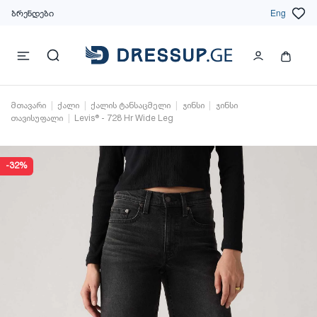
ბრენდები
Eng
მთავარი
ქალი
ქალის ტანსაცმელი
ჯინსი
ჯინსი
თავისუფალი
Levis® - 728 Hr Wide Leg
-32%