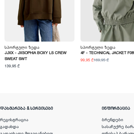
Სპორტული Ზედა
Სპორტული Ზედა
JJXX - JXSOPHIA BOXY LS CREW
4F - TECHNICAL JACKET F08
SWEAT SWT
99,95 ₾
169,95 ₾
139,95 ₾
ᲓᲐᲮᲛᲐᲠᲔᲑᲐ & ᲡᲔᲠᲕᲘᲡᲔᲑᲘ
ᲘᲜᲤᲝᲠᲛᲐᲪᲘᲐ
რეგისტრაცია
ბრენდები
გადახდა
სასაჩუქრე ბარ
გადაიხადე მოგვიანებით
დრესაპ ბარათ