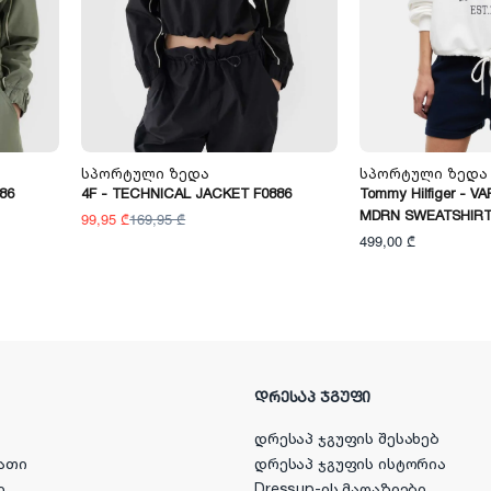
Სპორტული Ზედა
Სპორტული Ზედა
86
4F - TECHNICAL JACKET F0886
Tommy Hilfiger - V
MDRN SWEATSHIR
99,95 ₾
169,95 ₾
499,00 ₾
ᲓᲠᲔᲡᲐᲞ ᲯᲒᲣᲤᲘ
დრესაპ ჯგუფის შესახებ
ათი
დრესაპ ჯგუფის ისტორია
ი
Dressup-ის მაღაზიები