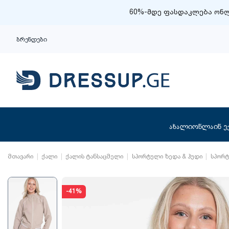
60%-მდე ფასდაკლება ონლ
ბრენდები
ახალი
ონლაინ ე
მთავარი
ქალი
ქალის ტანსაცმელი
სპორტული ზედა & ჰუდი
სპორ
-41%