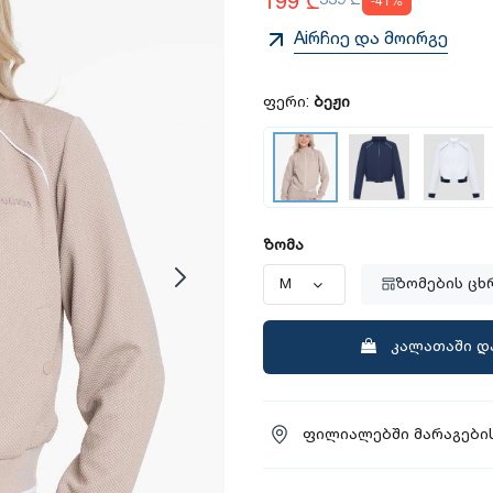
Aiრჩიე და მოირგე
ფერი:
ბეჟი
ზომა
ზომების ცხ
კალათაში დ
ფილიალებში მარაგების