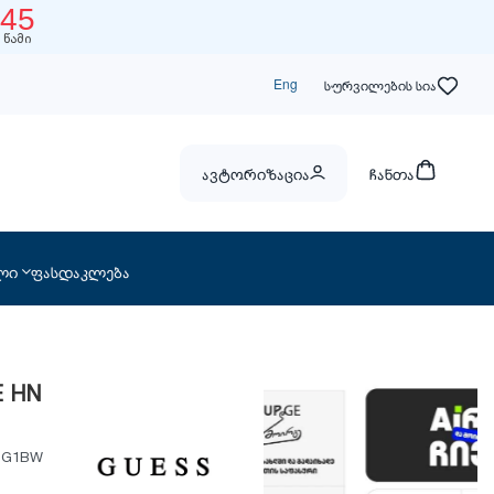
44
წამი
Eng
სურვილების სია
ავტორიზაცია
ჩანთა
ლი
ფასდაკლება
E HN
6 G1BW