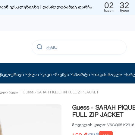
02
32
აინ ექსკლუზივზე | დასრულებამდე დარჩა
საათი
წუთი
ქსკლუზივი
ქალი
კაცი
ბავშვი
სპორტი
თავის მოვლა
სახ
ტული ზედა
Guess - SARAH PIQUE HN FULL ZIP JACKET
Guess - SARAH PIQU
FULL ZIP JACKET
მოდელის კოდი:
V6GQ05 K291
199 ₾
339 ₾
-41%