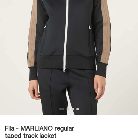
Fila - MARLIANO regular
taped track jacket