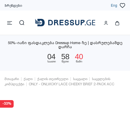
ბრენდები
Eng
50%-იანი ფასდაკლება Dressup Home-ზე | დასრულებამდე
დარჩა
04
58
40
საათი
წუთი
წამი
მთავარი
ქალი
ქალის თეთრეული
საცვალი
საცვლების
კომპლექტი
ONLY - ONLVICKY LACE CHEEKY BRIEF 2-PACK ACC
-33%