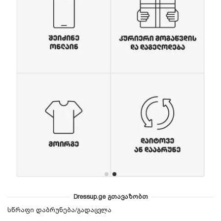
Dressup.ge გთავაზობთ
სწრაფი დაბრუნება/გადაცვლა