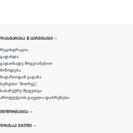
ᲓᲐᲮᲛᲐᲠᲔᲑᲐ & ᲡᲔᲠᲕᲘᲡᲔᲑᲘ
რეგისტრაცია
გადახდა
გადაიხადე მოგვიანებით
მიწოდება
მაღაზიიდან გატანა
სერვისი 'მოირგე'
სასაჩუქრე შეფუთვა
პროდუქციის გაცვლა-დაბრუნება
ᲘᲜᲤᲝᲠᲛᲐᲪᲘᲐ
ᲓᲠᲔᲡᲐᲞ ᲯᲒᲣᲤᲘ