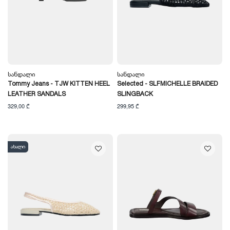
Სანდალი
Სანდალი
Tommy Jeans - TJW KITTEN HEEL
Selected - SLFMICHELLE BRAIDED
LEATHER SANDALS
SLINGBACK
329,00 ₾
299,95 ₾
ახალი