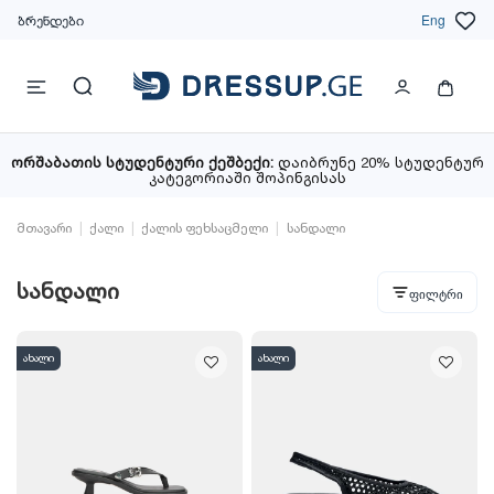
ბრენდები
Eng
ორშაბათის სტუდენტური ქეშბექი:
დაიბრუნე 20% სტუდენტურ
კატეგორიაში შოპინგისას
მთავარი
ქალი
ქალის ფეხსაცმელი
სანდალი
სანდალი
ფილტრი
ახალი
ახალი