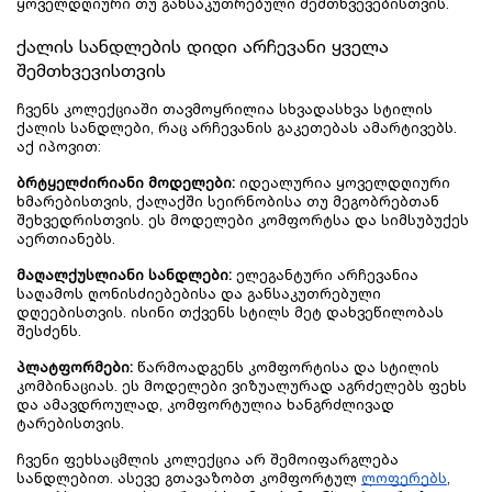
ყოველდღიური თუ განსაკუთრებული შემთხვევებისთვის.
ქალის სანდლების დიდი არჩევანი ყველა 
შემთხვევისთვის
ჩვენს კოლექციაში თავმოყრილია სხვადასხვა სტილის 
ქალის სანდლები, რაც არჩევანის გაკეთებას ამარტივებს. 
აქ იპოვით:
ბრტყელძირიანი მოდელები:
 იდეალურია ყოველდღიური 
ხმარებისთვის, ქალაქში სეირნობისა თუ მეგობრებთან 
შეხვედრისთვის. ეს მოდელები კომფორტსა და სიმსუბუქეს 
აერთიანებს.
მაღალქუსლიანი სანდლები:
 ელეგანტური არჩევანია 
საღამოს ღონისძიებებისა და განსაკუთრებული 
დღეებისთვის. ისინი თქვენს სტილს მეტ დახვეწილობას 
შესძენს.
პლატფორმები:
 წარმოადგენს კომფორტისა და სტილის 
კომბინაციას. ეს მოდელები ვიზუალურად აგრძელებს ფეხს 
და ამავდროულად, კომფორტულია ხანგრძლივად 
ტარებისთვის.
ჩვენი ფეხსაცმლის კოლექცია არ შემოიფარგლება 
სანდლებით. ასევე გთავაზობთ კომფორტულ 
ლოფერებს
, 