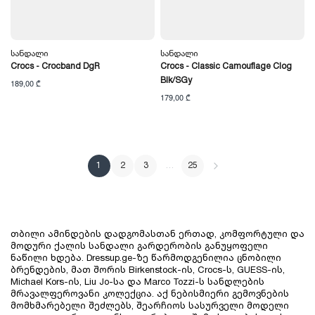
Სანდალი
Სანდალი
Crocs - Crocband DgR
Crocs - Classic Camouflage Clog
Blk/SGy
189,00 ₾
179,00 ₾
1
2
3
…
25
თბილი ამინდების დადგომასთან ერთად, კომფორტული და 
მოდური ქალის სანდალი გარდერობის განუყოფელი 
ნაწილი ხდება. Dressup.ge-ზე წარმოდგენილია ცნობილი 
ბრენდების, მათ შორის Birkenstock-ის, Crocs-ს, GUESS-ის, 
Michael Kors-ის, Liu Jo-სა და Marco Tozzi-ს სანდლების 
მრავალფეროვანი კოლექცია. აქ ნებისმიერი გემოვნების 
მომხმარებელი შეძლებს, შეარჩიოს სასურველი მოდელი 