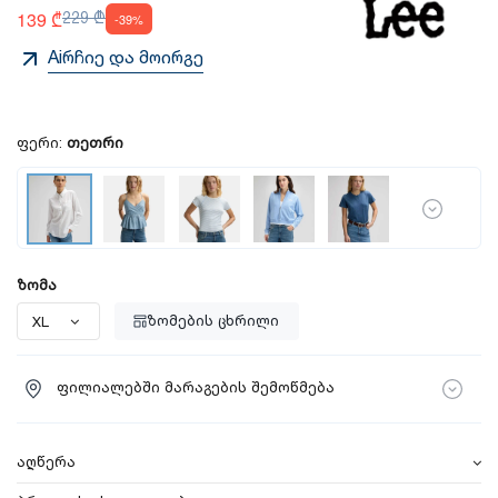
139 ₾
229 ₾
-39%
Aiრჩიე და მოირგე
ფერი:
თეთრი
ზომა
ზომების ცხრილი
ფილიალებში მარაგების შემოწმება
აღწერა