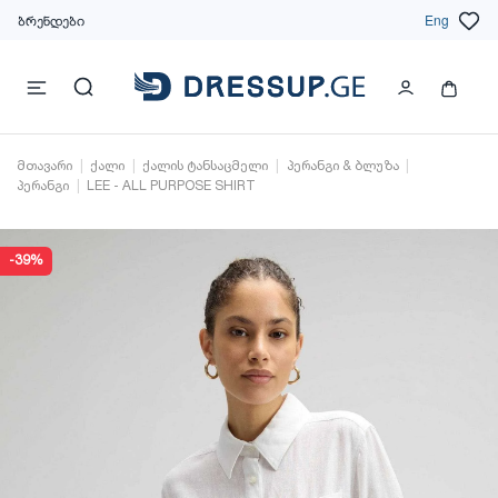
ბრენდები
Eng
მთავარი
ქალი
ქალის ტანსაცმელი
პერანგი & ბლუზა
პერანგი
LEE - ALL PURPOSE SHIRT
-39%