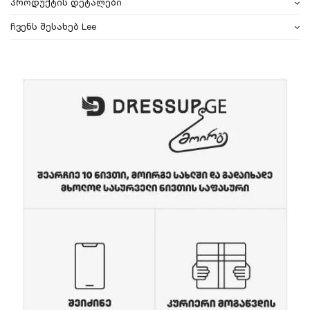
პროდუქტის დეტალები
ჩვენს შესახებ Lee