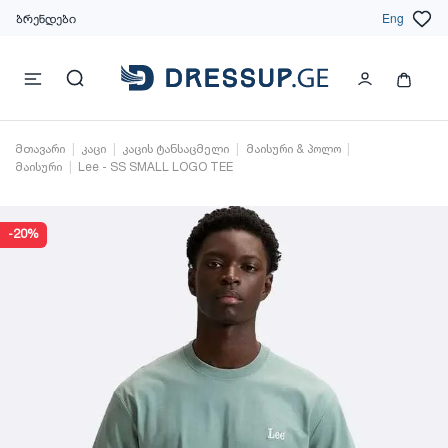
ბრენდები
Eng
მთავარი
კაცი
კაცის ტანსაცმელი
მაისური & პოლო
მაისური
Lee - SS SMALL LOGO TEE
-20%