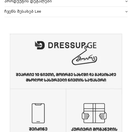
პროდუქტის დეტალები
ჩვენს შესახებ Lee