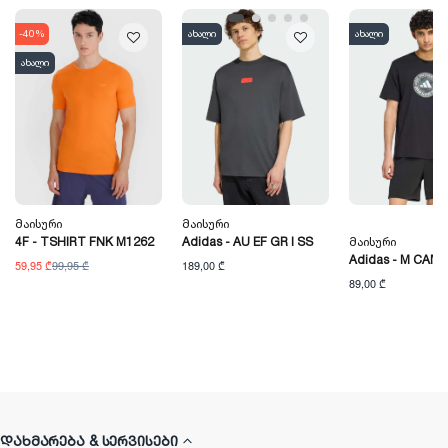
-40%
ახალი
ახალი
ახალი
Მაისური
Მაისური
4F - TSHIRT FNK M1262
Adidas - AU EF GR I SS
Მაისური
Adidas - M CAMO
59,95 ₾
99,95 ₾
189,00 ₾
89,00 ₾
ᲓᲐᲮᲛᲐᲠᲔᲑᲐ & ᲡᲔᲠᲕᲘᲡᲔᲑᲘ