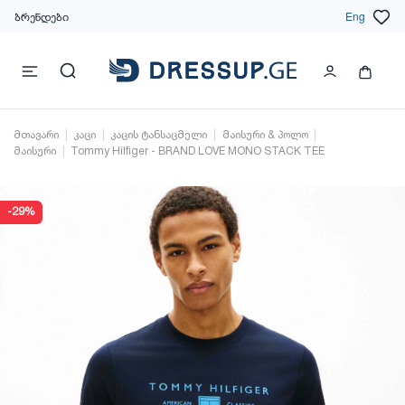
ბრენდები
Eng
მთავარი
კაცი
კაცის ტანსაცმელი
მაისური & პოლო
მაისური
Tommy Hilfiger - BRAND LOVE MONO STACK TEE
-29%