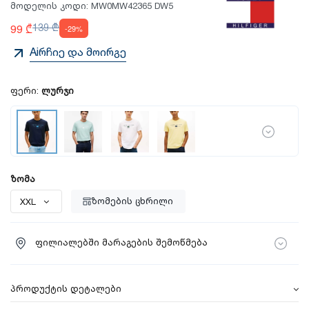
მოდელის კოდი:
MW0MW42365 DW5
99 ₾
139 ₾
-29%
Aiრჩიე და მოირგე
ფერი:
ლურჯი
ზომა
ზომების ცხრილი
ფილიალებში მარაგების შემოწმება
პროდუქტის დეტალები