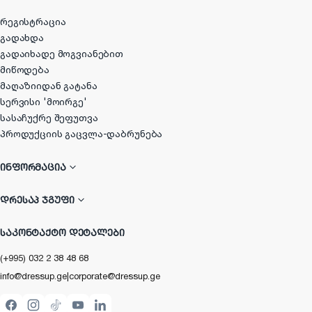
რეგისტრაცია
გადახდა
გადაიხადე მოგვიანებით
მიწოდება
მაღაზიიდან გატანა
სერვისი 'მოირგე'
სასაჩუქრე შეფუთვა
პროდუქციის გაცვლა-დაბრუნება
ᲘᲜᲤᲝᲠᲛᲐᲪᲘᲐ
ᲓᲠᲔᲡᲐᲞ ᲯᲒᲣᲤᲘ
ᲡᲐᲙᲝᲜᲢᲐᲥᲢᲝ ᲓᲔᲢᲐᲚᲔᲑᲘ
(+995) 032 2 38 48 68
info@dressup.ge
|
corporate@dressup.ge