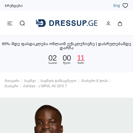
ბრენდები
Eng
60%-მდე ფასდაკლება ონლაინ ექსკლუზივზე | დასრულებამდე
დარჩა
02
00
10
საათი
წუთი
წამი
მთავარი
ბავშვი
ბავშვის ტანსაცმელი
მაისური & ტოპი
მაისური
Adidas - J MRVL AV GFX T