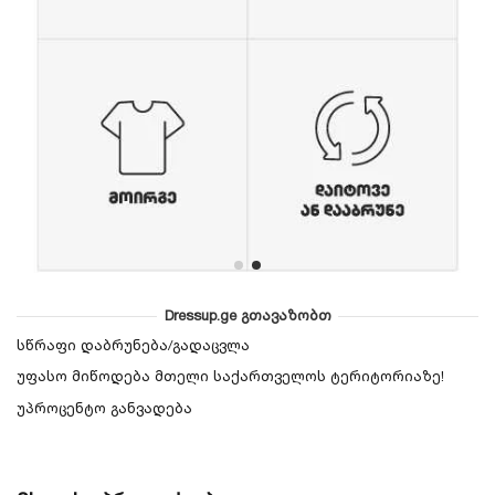
Dressup.ge გთავაზობთ
სწრაფი დაბრუნება/გადაცვლა
უფასო მიწოდება მთელი საქართველოს ტერიტორიაზე!
უპროცენტო განვადება