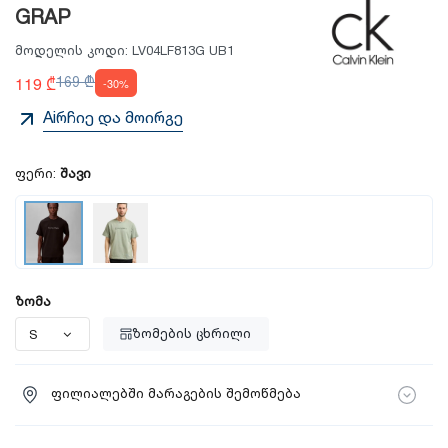
GRAP
მოდელის კოდი:
LV04LF813G UB1
119 ₾
169 ₾
-30%
Aiრჩიე და მოირგე
ფერი:
შავი
ზომა
ზომების ცხრილი
ფილიალებში მარაგების შემოწმება