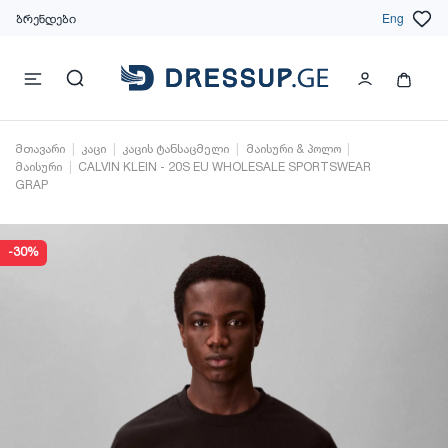
ბრენდები
Eng
მთავარი
კაცი
კაცის ტანსაცმელი
მაისური & პოლო
მაისური
CALVIN KLEIN - 20S EU WHOLESALE SPORTSWEAR
GRAP
-30%