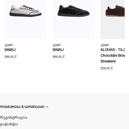
Კედი
Კედი
Კედი
SAVALI
SAVALI
ALOHAS - Tb.24
Chocolate Brown 
399,00 ₾
399,00 ₾
Sneakers
529,00 ₾
ᲓᲐᲮᲛᲐᲠᲔᲑᲐ & ᲡᲔᲠᲕᲘᲡᲔᲑᲘ
რეგისტრაცია
გადახდა