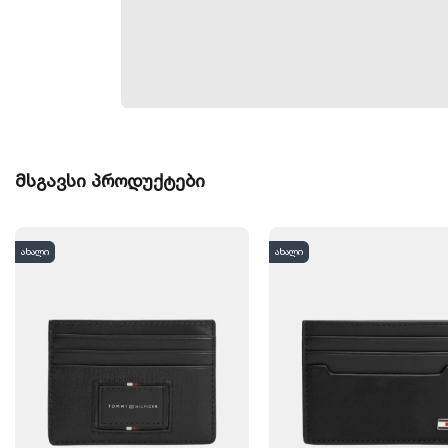
მსგავსი პროდუქტები
ახალი
ახალი