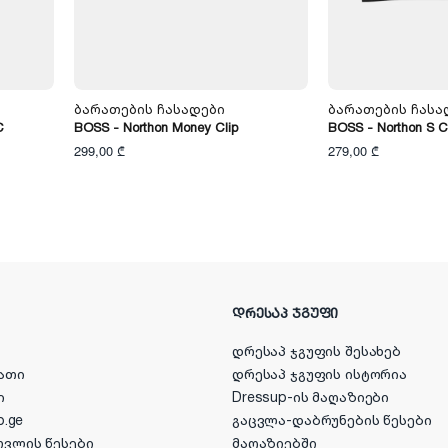
Ბარათების Ჩასადები
Ბარათების Ჩასა
C
BOSS - Northon Money Clip
BOSS - Northon S C
299,00 ₾
279,00 ₾
ᲓᲠᲔᲡᲐᲞ ᲯᲒᲣᲤᲘ
დრესაპ ჯგუფის შესახებ
ათი
დრესაპ ჯგუფის ისტორია
ი
Dressup-ის მაღაზიები
p.ge
გაცვლა-დაბრუნების წესები
ოვლის წესები
მაღაზიებში