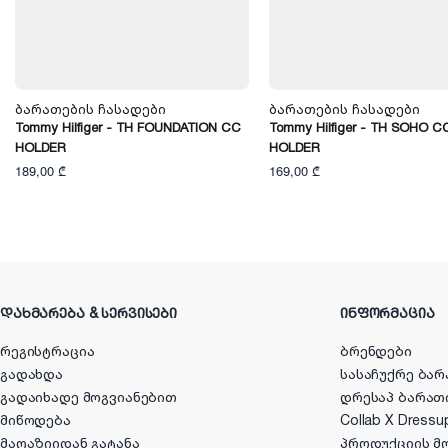
Ბარათების Ჩასადები
Ბარათების Ჩასადები
Tommy Hilfiger - TH FOUNDATION CC
Tommy Hilfiger - TH SOHO C
HOLDER
HOLDER
189,00 ₾
169,00 ₾
ᲓᲐᲮᲛᲐᲠᲔᲑᲐ & ᲡᲔᲠᲕᲘᲡᲔᲑᲘ
ᲘᲜᲤᲝᲠᲛᲐᲪᲘᲐ
რეგისტრაცია
ბრენდები
გადახდა
სასაჩუქრე ბარ
გადაიხადე მოგვიანებით
დრესაპ ბარათ
მიწოდება
Collab X Dressu
მაღაზიიდან გატანა
პროდუქციის მ