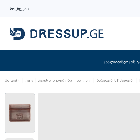
ბრენდები
ახალი
ონლაინ ე
მთავარი
კაცი
კაცის აქსესუარები
საფულე
ბარათების ჩასადები