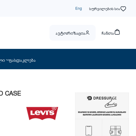
Eng
სურვილების სია
ავტორიზაცია
ჩანთა
ლი
ფასდაკლება
RD CASE