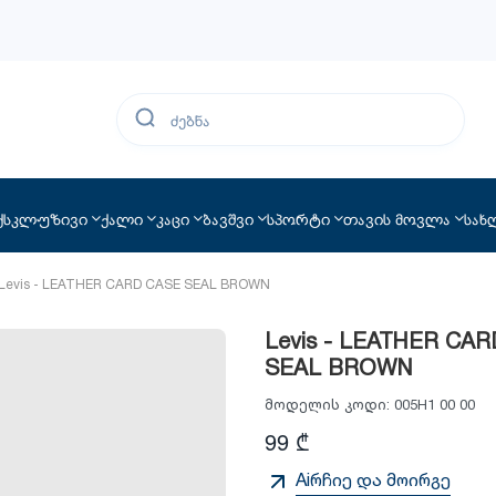
ქსკლუზივი
ქალი
კაცი
ბავშვი
სპორტი
თავის მოვლა
სახ
Levis - LEATHER CARD CASE SEAL BROWN
Levis - LEATHER CA
SEAL BROWN
მოდელის კოდი:
005H1 00 00
99 ₾
Aiრჩიე და მოირგე