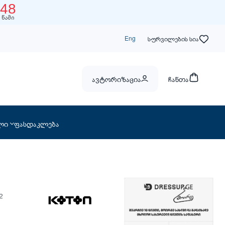
47
წამი
Eng
სურვილების სია
ავტორიზაცია
ჩანთა
ლი
ფასდაკლება
2