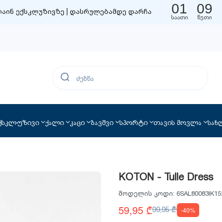
01
09
აინ ექსკლუზივზე | დასრულებამდე დარჩა
საათი
წუთი
ქსკლუზივი
ქალი
კაცი
ბავშვი
სპორტი
თავის მოვლა
სახ
KOTON - Tulle Dress
მოდელის კოდი:
6SAL80083IK15
59,95 ₾
99,95 ₾
-40%