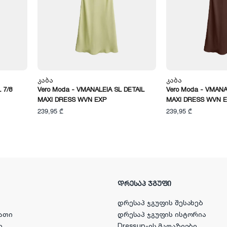
Კაბა
Კაბა
 7/8
Vero Moda - VMANALEIA SL DETAIL
Vero Moda - VMANA
MAXI DRESS WVN EXP
MAXI DRESS WVN 
239,95 ₾
239,95 ₾
ᲓᲠᲔᲡᲐᲞ ᲯᲒᲣᲤᲘ
დრესაპ ჯგუფის შესახებ
ათი
დრესაპ ჯგუფის ისტორია
ი
Dressup-ის მაღაზიები