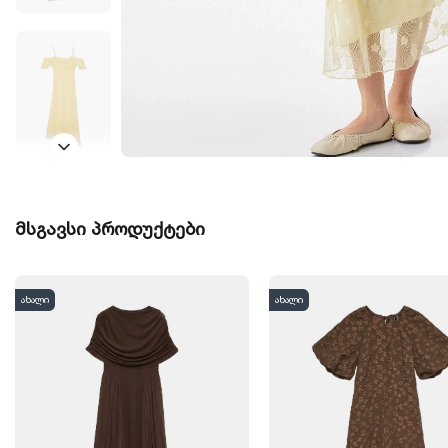
მსგავსი პროდუქტები
ახალი
ახალი