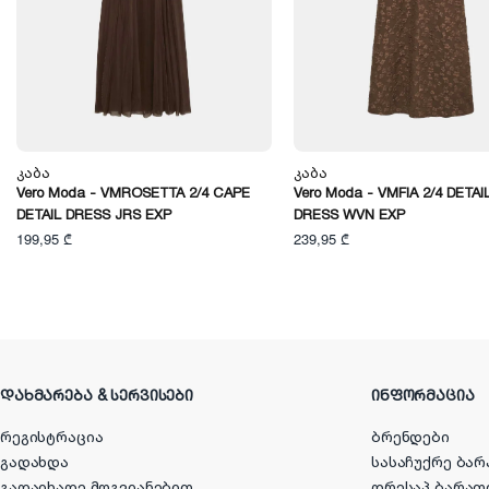
Კაბა
Კაბა
Vero Moda - VMROSETTA 2/4 CAPE
Vero Moda - VMFIA 2/4 DETAIL
DETAIL DRESS JRS EXP
DRESS WVN EXP
199,95 ₾
239,95 ₾
ᲓᲐᲮᲛᲐᲠᲔᲑᲐ & ᲡᲔᲠᲕᲘᲡᲔᲑᲘ
ᲘᲜᲤᲝᲠᲛᲐᲪᲘᲐ
რეგისტრაცია
ბრენდები
გადახდა
სასაჩუქრე ბარ
გადაიხადე მოგვიანებით
დრესაპ ბარათ