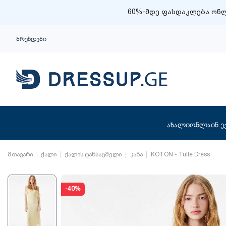
60%-მდე ფასდაკლება ონლ
ბრენდები
ახალი
ონლაინ ე
მთავარი
ქალი
ქალის ტანსაცმელი
კაბა
KOTON - Tulle Dress
-40%