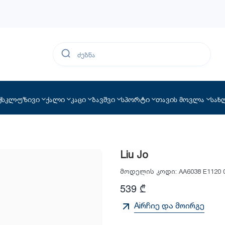
ქსკლუზივი
ქალი
კაცი
ბავშვი
სპორტი
თავის მოვლა
სახ
Liu Jo
მოდელის კოდი:
AA6038 E1120 
539 ₾
Aiრჩიე და მოირგე