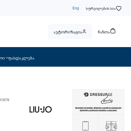
Eng
სურვილების სია
ავტორიზაცია
ჩანთა
ლი
ფასდაკლება
01679