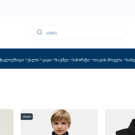
ქსკლუზივი
ქალი
კაცი
ბავშვი
სპორტი
თავის მოვლა
სახ
ახალი