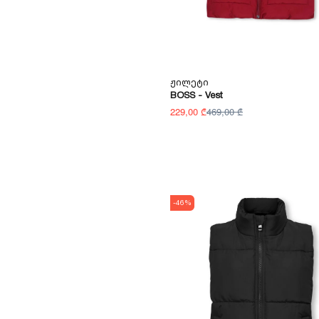
Ჟილეტი
BOSS - Vest
229,00 ₾
469,00 ₾
-46%