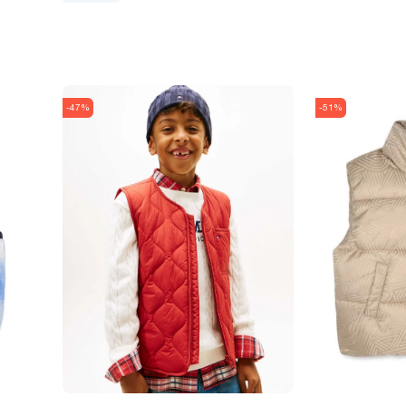
-47%
-51%