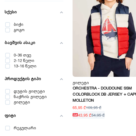
სქესი
ბიჭი
გოგო
ბავშვის ასაკი
0-36 თვე
2-12 წელი
13-16 წელი
პროდუქტის ტიპი
Ჟილეტი
ORCHESTRA - DOUDOUNE SSM
დუტის ჟილეტი
COLORBLOCK DB JERSEY + CA
ნაჭრის ჟილეტი
MOLLETON
ჟილეტი
65,95 ₾
109,95 ₾
43,95 ₾
54,95 ₾
ფიტი
რეგულარი