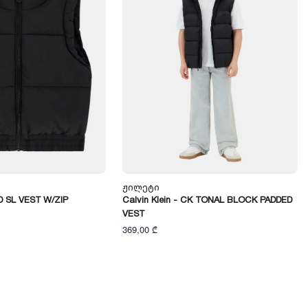
Ჟილეტი
 SL VEST W/ZIP
Calvin Klein - CK TONAL BLOCK PADDED
VEST
369,00 ₾