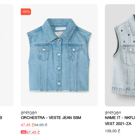
-50%
Ჟილეტი
Ჟილეტი
B
ORCHESTRA - VESTE JEAN SSM
NAME IT - NKF
VEST 2021-ZA
47,45 ₾
94,95 ₾
139,00 ₾
47,45 ₾