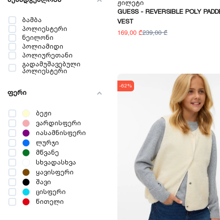
შემადგენლობა
Ჟილეტი
18 თვე
GUESS - REVERSIBLE POLY PADD
23 თვე
ბამბა
VEST
36 თვე
პოლიესტერი
169,00 ₾
239,00 ₾
3-6 თვე
ნეილონი
5-6 წელი
პოლიამიდი
9-10 წელი
პოლიურეთანი
13-14 წელი
გადამუშავებული
პოლიესტერი
-62%
ფერი
ბეჟი
ვარდისფერი
იასამნისფერი
ლურჯი
მწვანე
სხვადასხვა
ყავისფერი
შავი
ცისფერი
წითელი