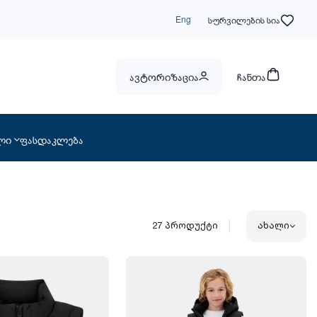
Eng
სურვილების სია
ავტორიზაცია
ჩანთა
ლი
ფასდაკლება
27
პროდუქტი
ახალი