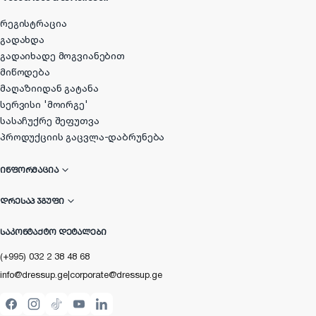
რეგისტრაცია
გადახდა
გადაიხადე მოგვიანებით
მიწოდება
მაღაზიიდან გატანა
სერვისი 'მოირგე'
სასაჩუქრე შეფუთვა
პროდუქციის გაცვლა-დაბრუნება
ᲘᲜᲤᲝᲠᲛᲐᲪᲘᲐ
ᲓᲠᲔᲡᲐᲞ ᲯᲒᲣᲤᲘ
ᲡᲐᲙᲝᲜᲢᲐᲥᲢᲝ ᲓᲔᲢᲐᲚᲔᲑᲘ
(+995) 032 2 38 48 68
info@dressup.ge
|
corporate@dressup.ge