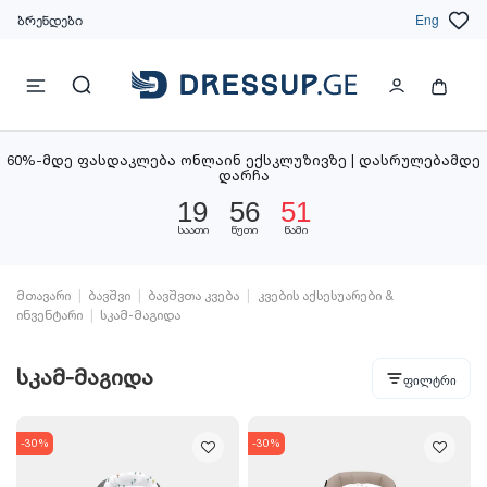
ბრენდები
Eng
60%-მდე ფასდაკლება ონლაინ ექსკლუზივზე | დასრულებამდე
დარჩა
19
56
51
საათი
წუთი
წამი
მთავარი
ბავშვი
ბავშვთა კვება
კვების აქსესუარები &
ინვენტარი
სკამ-მაგიდა
სკამ-მაგიდა
ფილტრი
-30%
-30%