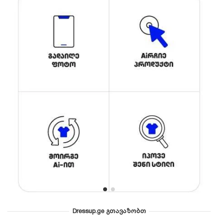
Dressup.ge გთავაზობთ