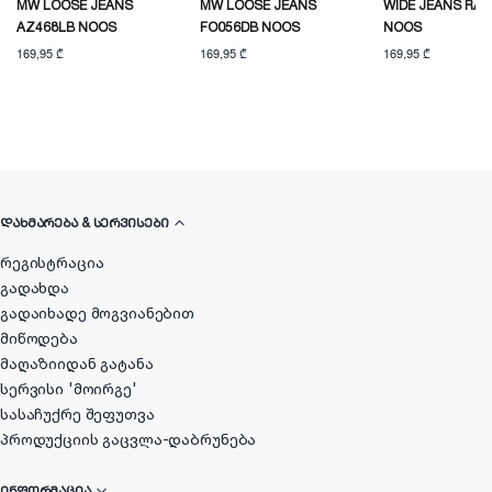
MW LOOSE JEANS
MW LOOSE JEANS
WIDE JEANS RA2
AZ468LB NOOS
FO056DB NOOS
NOOS
169,95 ₾
169,95 ₾
169,95 ₾
ᲓᲐᲮᲛᲐᲠᲔᲑᲐ & ᲡᲔᲠᲕᲘᲡᲔᲑᲘ
რეგისტრაცია
გადახდა
გადაიხადე მოგვიანებით
მიწოდება
მაღაზიიდან გატანა
სერვისი 'მოირგე'
სასაჩუქრე შეფუთვა
პროდუქციის გაცვლა-დაბრუნება
ᲘᲜᲤᲝᲠᲛᲐᲪᲘᲐ