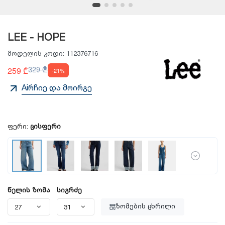
LEE - HOPE
მოდელის კოდი:
112376716
259 ₾
329 ₾
-21%
Aiრჩიე და მოირგე
ფერი:
ცისფერი
წელის ზომა
სიგრძე
ზომების ცხრილი