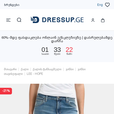
ბრენდები
Eng
60%-მდე ფასდაკლება ონლაინ ექსკლუზივზე | დასრულებამდე
დარჩა
01
33
22
საათი
წუთი
წამი
მთავარი
ქალი
ქალის ტანსაცმელი
ჯინსი
ჯინსი
თავისუფალი
LEE - HOPE
-21%