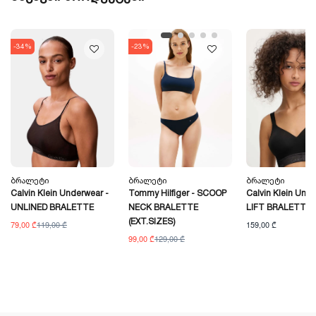
-34%
-23%
Ბრალეტი
Ბრალეტი
Ბრალეტი
Calvin Klein Underwear -
Tommy Hilfiger - SCOOP
Calvin Klein Unde
UNLINED BRALETTE
NECK BRALETTE
LIFT BRALETTE
(EXT.SIZES)
79,00 ₾
119,00 ₾
159,00 ₾
99,00 ₾
129,00 ₾