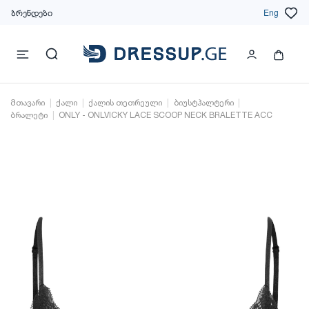
ბრენდები
Eng
მთავარი
ქალი
ქალის თეთრეული
ბიუსტჰალტერი
ბრალეტი
ONLY - ONLVICKY LACE SCOOP NECK BRALETTE ACC