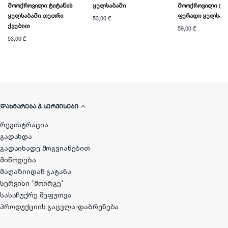
Მოოქროვილი Ტიტანის
Ყელსაბამი
Მოოქროვილი Ტიტ
Ყელსაბამი Თეთრი
Ფერადი Ყელსაბ
53,00 ₾
Ქვებით
59,00 ₾
53,00 ₾
ᲓᲐᲮᲛᲐᲠᲔᲑᲐ & ᲡᲔᲠᲕᲘᲡᲔᲑᲘ
რეგისტრაცია
გადახდა
გადაიხადე მოგვიანებით
მიწოდება
მაღაზიიდან გატანა
სერვისი 'მოირგე'
სასაჩუქრე შეფუთვა
პროდუქციის გაცვლა-დაბრუნება