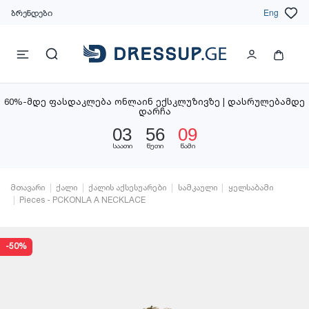
ბრენდები
Eng
60%-მდე ფასდაკლება ონლაინ ექსკლუზივზე | დასრულებამდე
დარჩა
03
56
09
საათი
წუთი
წამი
მთავარი
ქალი
ქალის აქსესუარები
სამკაული
ყელსაბამი
Pieces - PCKONLA A NECKLACE
-50%