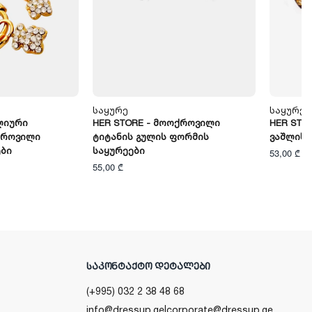
Საყურე
Საყურე
ლიური
HER STORE - Მოოქროვილი
HER STO
ქროვილი
Ტიტანის Გულის Ფორმის
Ვაშლის 
ები
Საყურეები
53,00 ₾
55,00 ₾
ᲡᲐᲙᲝᲜᲢᲐᲥᲢᲝ ᲓᲔᲢᲐᲚᲔᲑᲘ
(+995) 032 2 38 48 68
info@dressup.ge
|
corporate@dressup.ge