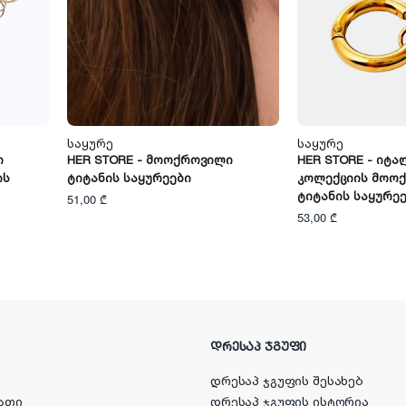
Საყურე
Საყურე
ი
HER STORE - Მოოქროვილი
HER STORE - Იტა
ის
Ტიტანის Საყურეები
Კოლექციის Მოო
Ტიტანის Საყურე
51,00 ₾
53,00 ₾
ᲓᲠᲔᲡᲐᲞ ᲯᲒᲣᲤᲘ
დრესაპ ჯგუფის შესახებ
ათი
დრესაპ ჯგუფის ისტორია