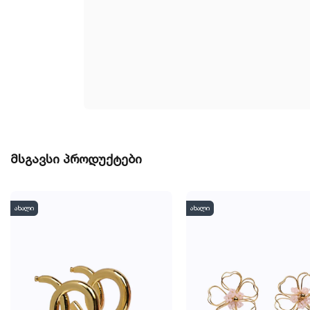
მსგავსი პროდუქტები
ახალი
ახალი