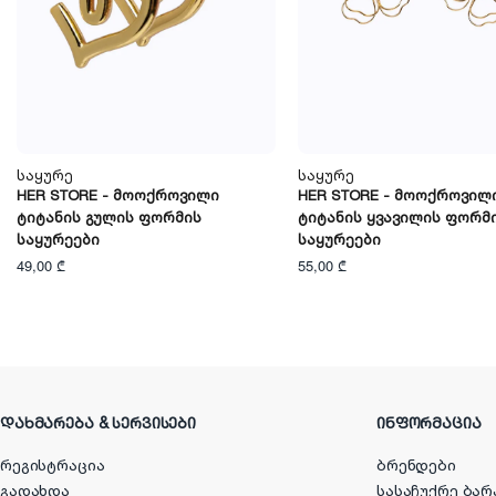
Საყურე
Საყურე
HER STORE - Მოოქროვილი
HER STORE - Მოოქროვილ
Ტიტანის Გულის Ფორმის
Ტიტანის Ყვავილის Ფორმ
Საყურეები
Საყურეები
49,00 ₾
55,00 ₾
ᲓᲐᲮᲛᲐᲠᲔᲑᲐ & ᲡᲔᲠᲕᲘᲡᲔᲑᲘ
ᲘᲜᲤᲝᲠᲛᲐᲪᲘᲐ
რეგისტრაცია
ბრენდები
გადახდა
სასაჩუქრე ბარ