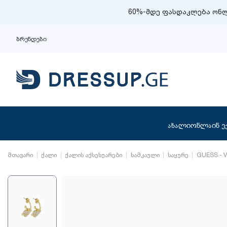
60%-მდე ფასდაკლება ონლ
ბრენდები
ახალი
ონლაინ ე
მთავარი
ქალი
ქალის აქსესუარები
სამკაული
საყურე
GUESS - 