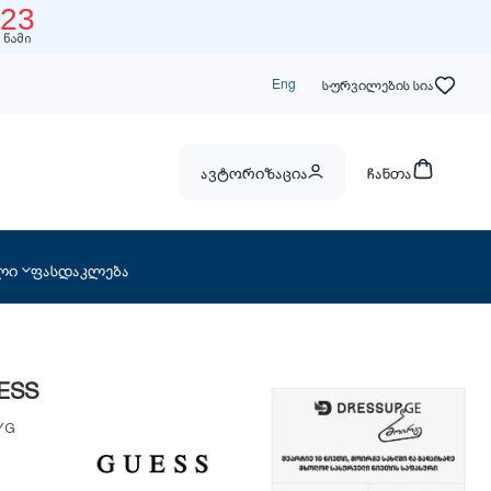
22
წამი
Eng
სურვილების სია
ავტორიზაცია
ჩანთა
ლი
ფასდაკლება
UESS
YG