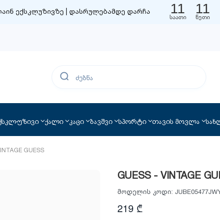
11
11
აინ ექსკლუზივზე | დასრულებამდე დარჩა
საათი
წუთი
ქსკლუზივი
ქალი
კაცი
ბავშვი
სპორტი
თავის მოვლა
სახ
VINTAGE GUESS
GUESS - VINTAGE G
მოდელის კოდი:
JUBE05477JW
219 ₾