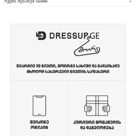
ჩვენს შესახებ Guess