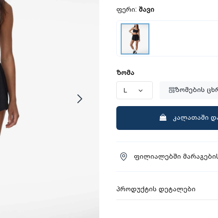
ფერი:
შავი
ზომა
ზომების ცხ
კალათაში დ
ფილიალებში მარაგების
პროდუქტის დეტალები