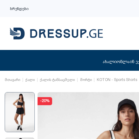
ბრენდები
ახალი
ონლაინ ე
მთავარი
ქალი
ქალის ტანსაცმელი
შორტი
KOTON - Sports Shorts
-20%