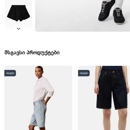
მსგავსი პროდუქტები
ახალი
ახალი