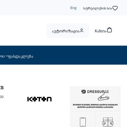
Eng
სურვილების სია
ავტორიზაცია
ჩანთა
ლი
ფასდაკლება
ts
99