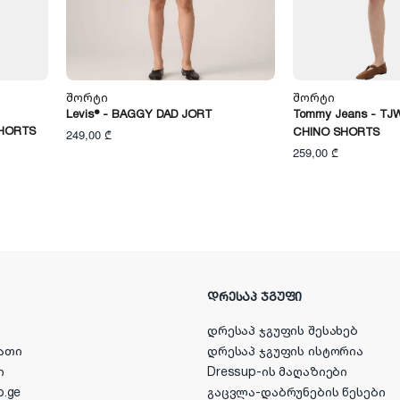
Შორტი
Შორტი
Levis® - BAGGY DAD JORT
Tommy Jeans - TJ
SHORTS
CHINO SHORTS
249,00 ₾
259,00 ₾
ᲓᲠᲔᲡᲐᲞ ᲯᲒᲣᲤᲘ
დრესაპ ჯგუფის შესახებ
ათი
დრესაპ ჯგუფის ისტორია
ი
Dressup-ის მაღაზიები
p.ge
გაცვლა-დაბრუნების წესები