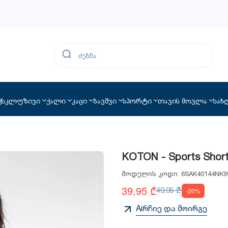
ქსკლუზივი
ქალი
კაცი
ბავშვი
სპორტი
თავის მოვლა
სახ
KOTON - Sports Shor
მოდელის კოდი:
6SAK40144NK9
39,95 ₾
49,95 ₾
-20%
Aiრჩიე და მოირგე