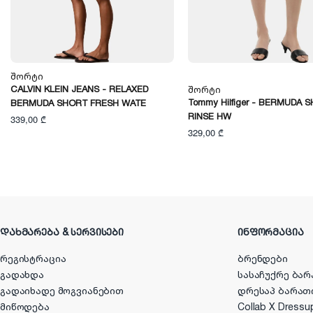
Შორტი
CALVIN KLEIN JEANS - RELAXED
Შორტი
Tommy Hilfiger - BERMUDA 
BERMUDA SHORT FRESH WATE
RINSE HW
339,00 ₾
329,00 ₾
ᲓᲐᲮᲛᲐᲠᲔᲑᲐ & ᲡᲔᲠᲕᲘᲡᲔᲑᲘ
ᲘᲜᲤᲝᲠᲛᲐᲪᲘᲐ
რეგისტრაცია
ბრენდები
გადახდა
სასაჩუქრე ბარ
გადაიხადე მოგვიანებით
დრესაპ ბარათ
მიწოდება
Collab X Dressu