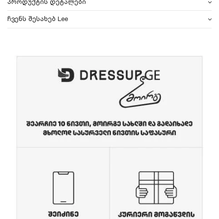
პროდუქტის დეტალები
ჩვენს შესახებ Lee