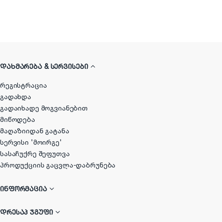
ᲓᲐᲮᲛᲐᲠᲔᲑᲐ & ᲡᲔᲠᲕᲘᲡᲔᲑᲘ
რეგისტრაცია
გადახდა
გადაიხადე მოგვიანებით
მიწოდება
მაღაზიიდან გატანა
სერვისი 'მოირგე'
სასაჩუქრე შეფუთვა
პროდუქციის გაცვლა-დაბრუნება
ᲘᲜᲤᲝᲠᲛᲐᲪᲘᲐ
ᲓᲠᲔᲡᲐᲞ ᲯᲒᲣᲤᲘ