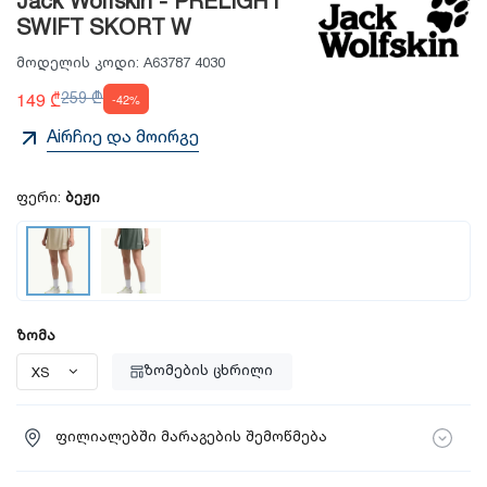
Jack Wolfskin - PRELIGHT
SWIFT SKORT W
მოდელის კოდი:
A63787 4030
149 ₾
259 ₾
-42%
Aiრჩიე და მოირგე
ფერი:
ბეჟი
ზომა
ზომების ცხრილი
ფილიალებში მარაგების შემოწმება