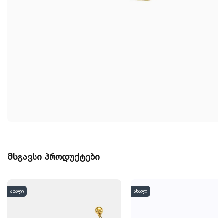
მსგავსი პროდუქტები
ახალი
ახალი