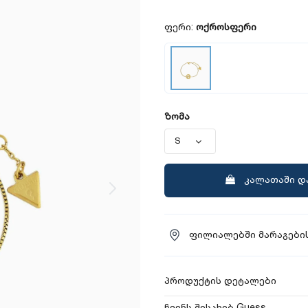
ფერი:
ოქროსფერი
ზომა
კალათაში დ
ფილიალებში მარაგების
პროდუქტის დეტალები
ჩვენს შესახებ Guess