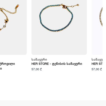
Სამაჯური
Სამაჯურ
ოქროვილი
HER STORE - Ტენისის Სამაჯური
HER STO
ი
57,00 ₾
57,00 ₾