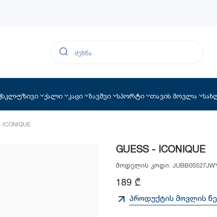
ქსკლუზივი
ქალი
კაცი
ბავშვი
სპორტი
თავის მოვლა
სახ
- ICONIQUE
GUESS - ICONIQUE
მოდელის კოდი:
JUBB05527JW
189 ₾
პროდუქტის მოვლის წე