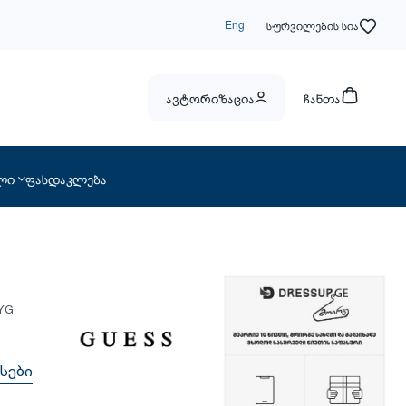
Eng
სურვილების სია
ავტორიზაცია
ჩანთა
ლი
ფასდაკლება
YG
სები