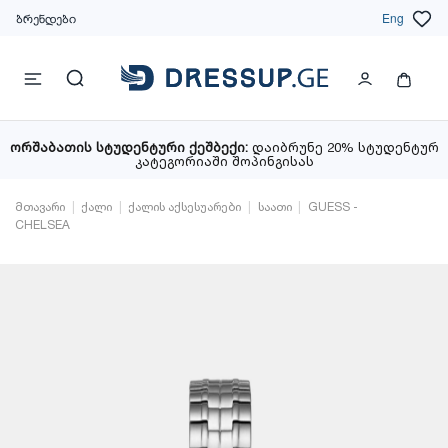
ბრენდები
Eng
ორშაბათის სტუდენტური ქეშბექი:
დაიბრუნე 20% სტუდენტურ
კატეგორიაში შოპინგისას
მთავარი
ქალი
ქალის აქსესუარები
საათი
GUESS -
CHELSEA