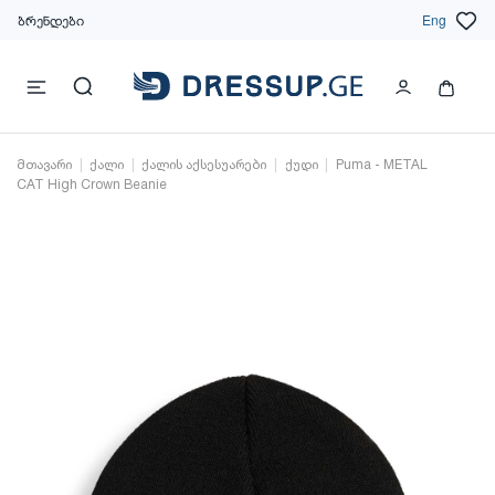
ბრენდები
Eng
მთავარი
ქალი
ქალის აქსესუარები
ქუდი
Puma - METAL
CAT High Crown Beanie