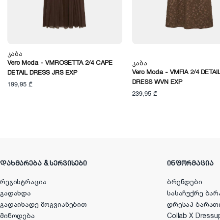
Კაბა
Vero Moda - VMROSETTA 2/4 CAPE
Კაბა
Vero Moda - VMFIA 2/4 DETAIL
DETAIL DRESS JRS EXP
DRESS WVN EXP
199,95 ₾
239,95 ₾
ᲓᲐᲮᲛᲐᲠᲔᲑᲐ & ᲡᲔᲠᲕᲘᲡᲔᲑᲘ
ᲘᲜᲤᲝᲠᲛᲐᲪᲘᲐ
რეგისტრაცია
ბრენდები
გადახდა
სასაჩუქრე ბარ
გადაიხადე მოგვიანებით
დრესაპ ბარათ
მიწოდება
Collab X Dressu