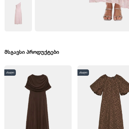
მსგავსი პროდუქტები
ახალი
ახალი