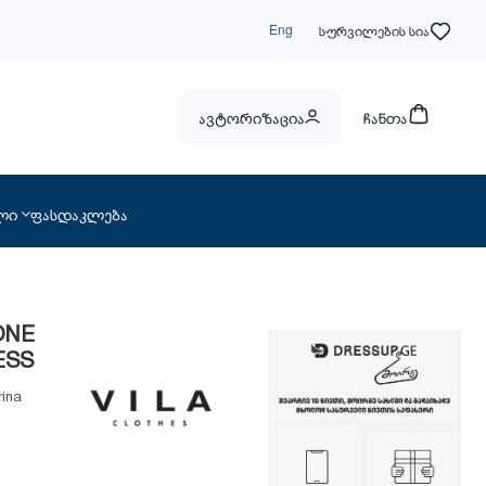
Eng
სურვილების სია
ავტორიზაცია
ჩანთა
ლი
ფასდაკლება
 ONE
ESS
rina