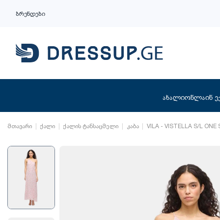
ბრენდები
ახალი
ონლაინ ე
მთავარი
ქალი
ქალის ტანსაცმელი
კაბა
VILA - VISTELLA S/L ON