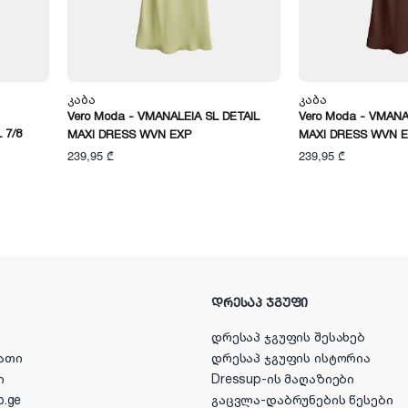
Კაბა
Კაბა
Vero Moda - VMANALEIA SL DETAIL
Vero Moda - VMANA
 7/8
MAXI DRESS WVN EXP
MAXI DRESS WVN 
239,95 ₾
239,95 ₾
ᲓᲠᲔᲡᲐᲞ ᲯᲒᲣᲤᲘ
დრესაპ ჯგუფის შესახებ
ათი
დრესაპ ჯგუფის ისტორია
ი
Dressup-ის მაღაზიები
p.ge
გაცვლა-დაბრუნების წესები