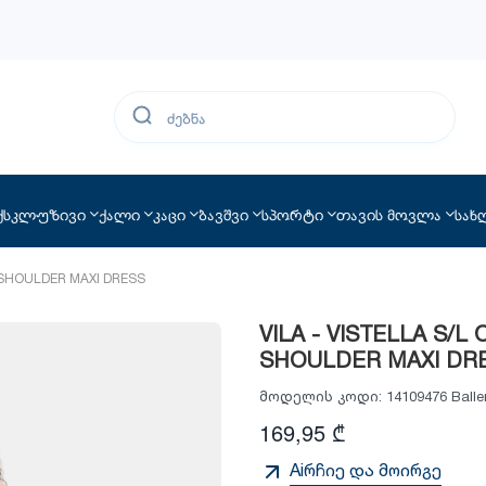
ქსკლუზივი
ქალი
კაცი
ბავშვი
სპორტი
თავის მოვლა
სახ
E SHOULDER MAXI DRESS
VILA - VISTELLA S/L
SHOULDER MAXI DR
მოდელის კოდი:
14109476 Balle
169,95 ₾
Aiრჩიე და მოირგე