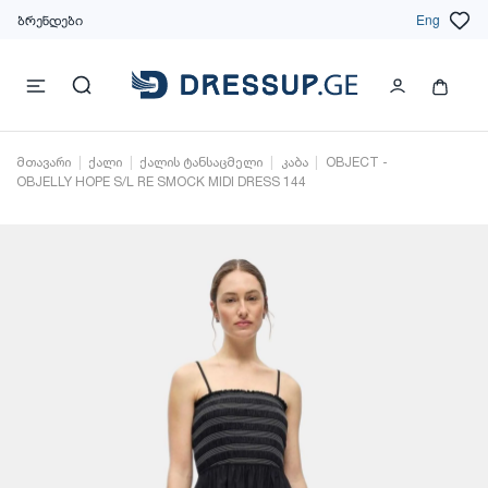
ბრენდები
Eng
მთავარი
ქალი
ქალის ტანსაცმელი
კაბა
OBJECT -
OBJELLY HOPE S/L RE SMOCK MIDI DRESS 144