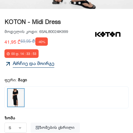
KOTON - Midi Dress
მოდელის კოდი:
6SAL80024IK999
41,95 ₾
69,95 ₾
-40%
00
დ.
14
:
33
:
53
Aiრჩიე და მოირგე
ფერი:
შავი
ზომა
ზომების ცხრილი