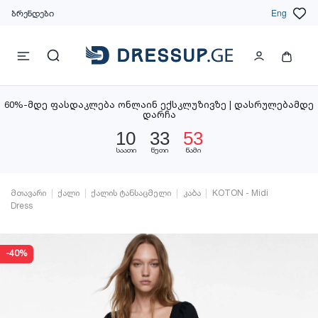
ბრენდები
Eng
60%-მდე ფასდაკლება ონლაინ ექსკლუზივზე | დასრულებამდე
დარჩა
10
33
53
საათი
წუთი
წამი
მთავარი
ქალი
ქალის ტანსაცმელი
კაბა
KOTON - Midi
Dress
-40%