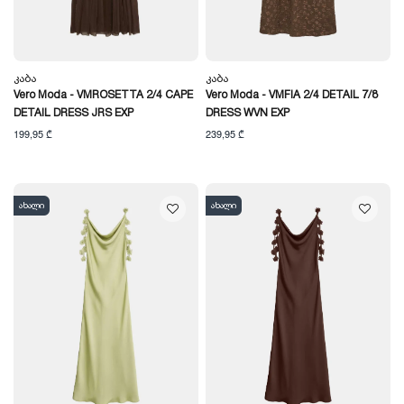
Კაბა
Კაბა
Vero Moda - VMROSETTA 2/4 CAPE
Vero Moda - VMFIA 2/4 DETAIL 7/8
DETAIL DRESS JRS EXP
DRESS WVN EXP
199,95 ₾
239,95 ₾
ახალი
ახალი