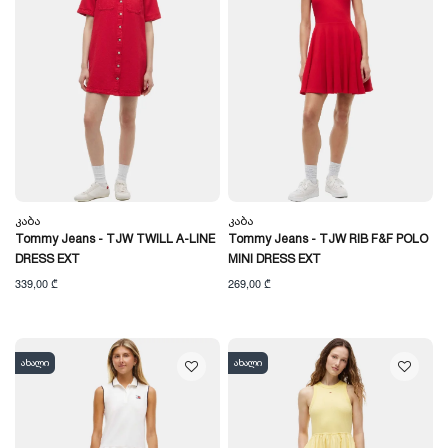
Კაბა
Კაბა
Tommy Jeans - TJW TWILL A-LINE
Tommy Jeans - TJW RIB F&F POLO
DRESS EXT
MINI DRESS EXT
339,00 ₾
269,00 ₾
ახალი
ახალი