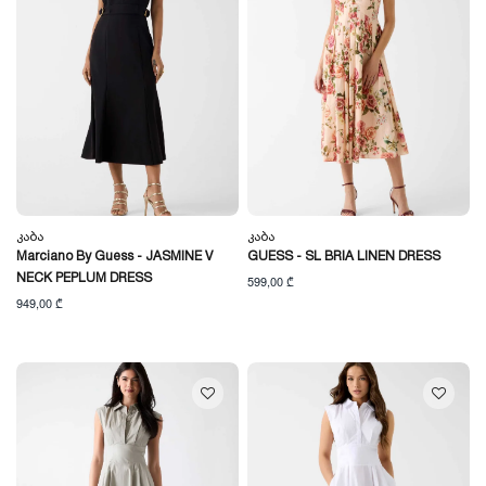
Კაბა
Კაბა
Marciano By Guess - JASMINE V
GUESS - SL BRIA LINEN DRESS
NECK PEPLUM DRESS
599,00 ₾
949,00 ₾