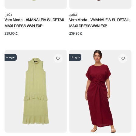
Კაბა
Კაბა
Vero Moda - VMANALEIA SL DETAIL
Vero Moda - VMANALEIA SL DETAIL
MAXI DRESS WVN EXP
MAXI DRESS WVN EXP
239,95 ₾
239,95 ₾
ახალი
ახალი