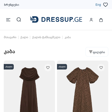
ბრენდები
Eng
მთავარი
ქალი
ქალის ტანსაცმელი
კაბა
კაბა
ფილტრი
ახალი
ახალი