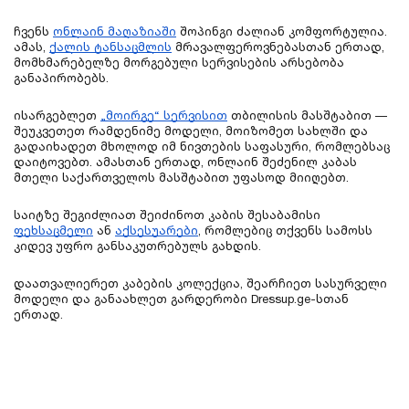
ჩვენს
ონლაინ მაღაზიაში
შოპინგი ძალიან კომფორტულია.
ამას,
ქალის ტანსაცმლის
მრავალფეროვნებასთან ერთად,
მომხმარებელზე მორგებული სერვისების არსებობა
განაპირობებს.
⁠ისარგებლეთ
„მოირგე“ სერვისით
თბილისის მასშტაბით —
შეუკვეთეთ რამდენიმე მოდელი, მოიზომეთ სახლში და
გადაიხადეთ მხოლოდ იმ ნივთების საფასური, რომლებსაც
დაიტოვებთ. ამასთან ერთად, ონლაინ შეძენილ კაბას
მთელი საქართველოს მასშტაბით უფასოდ მიიღებთ.
საიტზე შეგიძლიათ შეიძინოთ კაბის შესაბამისი
ფეხსაცმელი
ან
აქსესუარები
, რომლებიც თქვენს სამოსს
კიდევ უფრო განსაკუთრებულს გახდის.
დაათვალიერეთ კაბების კოლექცია, შეარჩიეთ სასურველი
მოდელი და განაახლეთ გარდერობი Dressup.ge-სთან
ერთად.