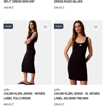
SPLIT DRESS WVN EXP
DRESS RADIO BLUES
169,95 ₾
339,00 ₾
ახალი
ახალი
Კაბა
Კაბა
CALVIN KLEIN JEANS - WOVEN
CALVIN KLEIN JEANS - SL WOVEN
LABEL POLO DRESS
LABEL 2X2 BABY RIB MINI
469,00 ₾
239,00 ₾