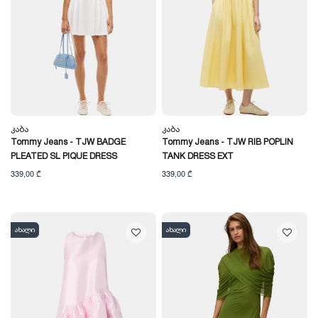
Კაბა
Კაბა
Tommy Jeans - TJW BADGE
Tommy Jeans - TJW RIB POPLIN
PLEATED SL PIQUE DRESS
TANK DRESS EXT
339,00 ₾
339,00 ₾
ახალი
ახალი