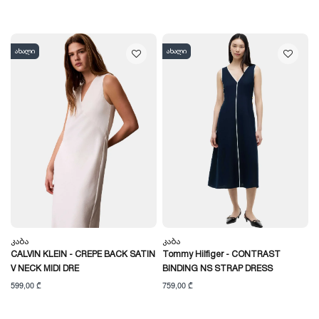
ახალი
ახალი
Კაბა
Კაბა
CALVIN KLEIN - CREPE BACK SATIN
Tommy Hilfiger - CONTRAST
V NECK MIDI DRE
BINDING NS STRAP DRESS
599,00 ₾
759,00 ₾