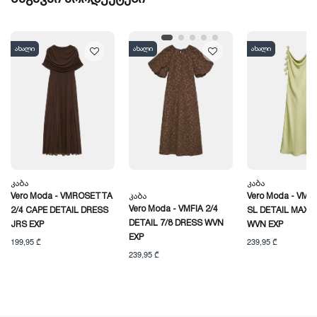
ახალი
ახალი
ახალი
Კაბა
Კაბა
Vero Moda - VMROSETTA
Კაბა
Vero Moda - VMA
Vero Moda - VMFIA 2/4
2/4 CAPE DETAIL DRESS
SL DETAIL MAXI 
DETAIL 7/8 DRESS WVN
JRS EXP
WVN EXP
EXP
199,95 ₾
239,95 ₾
239,95 ₾