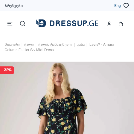
ბრენდები
Eng
მთავარი
ქალი
ქალის ტანსაცმელი
კაბა
Levis® - Amara
Column Flutter Slv Midi Dress
-32%