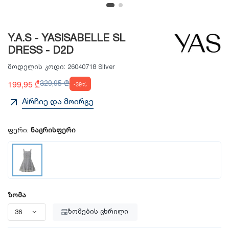
Y.A.S - YASISABELLE SL
DRESS - D2D
მოდელის კოდი:
26040718 Silver
199,95 ₾
329,95 ₾
-39%
Aiრჩიე და მოირგე
ფერი:
ნაცრისფერი
ზომა
ზომების ცხრილი