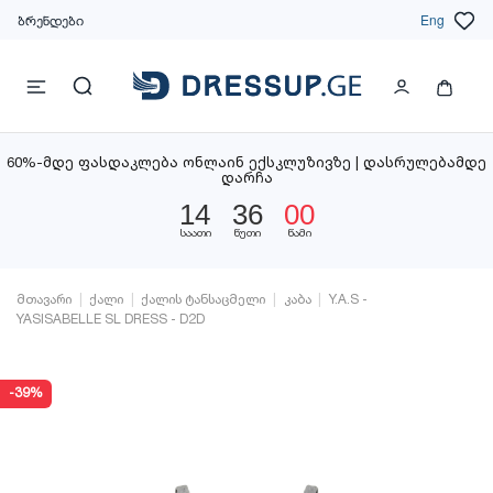
ბრენდები
Eng
60%-მდე ფასდაკლება ონლაინ ექსკლუზივზე | დასრულებამდე
დარჩა
14
36
00
საათი
წუთი
წამი
მთავარი
ქალი
ქალის ტანსაცმელი
კაბა
Y.A.S -
YASISABELLE SL DRESS - D2D
-39%