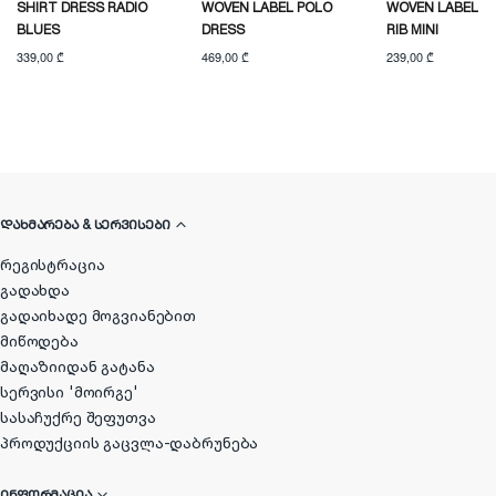
SHIRT DRESS RADIO
WOVEN LABEL POLO
WOVEN LABEL 2X
BLUES
DRESS
RIB MINI
339,00 ₾
469,00 ₾
239,00 ₾
ᲓᲐᲮᲛᲐᲠᲔᲑᲐ & ᲡᲔᲠᲕᲘᲡᲔᲑᲘ
რეგისტრაცია
გადახდა
გადაიხადე მოგვიანებით
მიწოდება
მაღაზიიდან გატანა
სერვისი 'მოირგე'
სასაჩუქრე შეფუთვა
პროდუქციის გაცვლა-დაბრუნება
ᲘᲜᲤᲝᲠᲛᲐᲪᲘᲐ