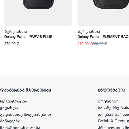
Ზურგჩანთა
Ზურგჩანთა
Delsey Paris - PARVIS PLUS
Delsey Paris - ELEMENT BA
279,00 ₾
219,00 ₾
289,00 ₾
ᲓᲐᲮᲛᲐᲠᲔᲑᲐ & ᲡᲔᲠᲕᲘᲡᲔᲑᲘ
ᲘᲜᲤᲝᲠᲛᲐᲪᲘᲐ
რეგისტრაცია
ბრენდები
გადახდა
სასაჩუქრე ბარ
გადაიხადე მოგვიანებით
დრესაპ ბარათ
მიწოდება
Collab X Dressu
მაღაზიიდან გატანა
პროდუქციის მ