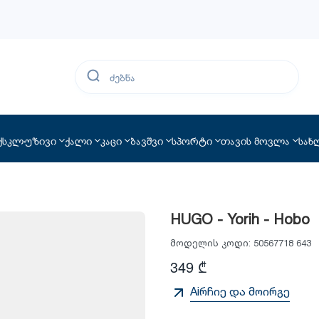
ქსკლუზივი
ქალი
კაცი
ბავშვი
სპორტი
თავის მოვლა
სახ
HUGO - Yorih - Hobo
მოდელის კოდი:
50567718 643
349 ₾
Aiრჩიე და მოირგე