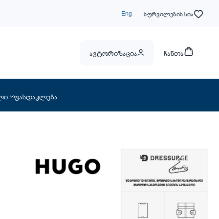
Eng
სურვილების სია
ავტორიზაცია
ჩანთა
ლი
ფასდაკლება