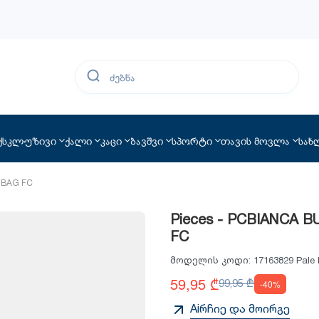
ქსკლუზივი
ქალი
კაცი
ბავშვი
სპორტი
თავის მოვლა
სახ
MBAG FC
Pieces - PCBIANCA 
FC
მოდელის კოდი:
17163829 Pale
59,95 ₾
99,95 ₾
-40%
Aiრჩიე და მოირგე