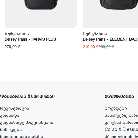
Ზურგჩანთა
Ზურგჩანთა
Delsey Paris - PARVIS PLUS
Delsey Paris - ELEMENT BA
279,00 ₾
219,00 ₾
289,00 ₾
ᲓᲐᲮᲛᲐᲠᲔᲑᲐ & ᲡᲔᲠᲕᲘᲡᲔᲑᲘ
ᲘᲜᲤᲝᲠᲛᲐᲪᲘᲐ
რეგისტრაცია
ბრენდები
გადახდა
სასაჩუქრე ბარ
გადაიხადე მოგვიანებით
დრესაპ ბარათ
მიწოდება
Collab X Dressu
მაღაზიიდან გატანა
პროდუქციის მ