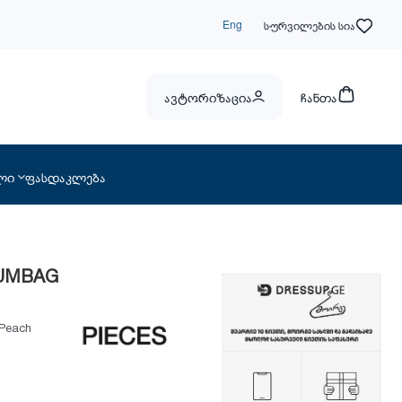
Eng
სურვილების სია
ავტორიზაცია
ჩანთა
ლი
ფასდაკლება
BUMBAG
 Peach