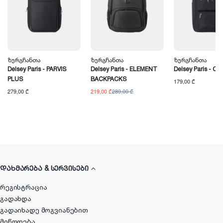
Ზურგჩანთა
Ზურგჩანთა
Ზურგჩანთა
Delsey Paris - PARVIS
Delsey Paris - ELEMENT
Delsey Paris - CI
PLUS
BACKPACKS
179,00 ₾
279,00 ₾
219,00 ₾
289,00 ₾
ᲓᲐᲮᲛᲐᲠᲔᲑᲐ & ᲡᲔᲠᲕᲘᲡᲔᲑᲘ
რეგისტრაცია
გადახდა
გადაიხადე მოგვიანებით
მიწოდება