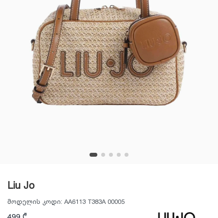
Liu Jo
მოდელის კოდი:
AA6113 T383A 00005
499 ₾