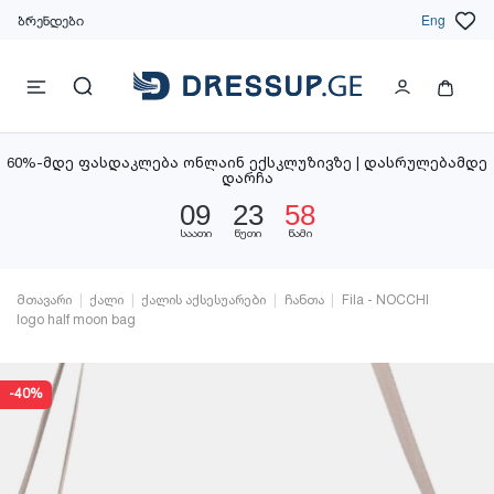
ბრენდები
Eng
60%-მდე ფასდაკლება ონლაინ ექსკლუზივზე | დასრულებამდე
დარჩა
09
23
58
საათი
წუთი
წამი
მთავარი
ქალი
ქალის აქსესუარები
ჩანთა
Fila - NOCCHI
logo half moon bag
-40%