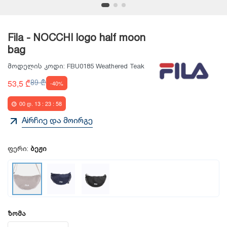
Fila - NOCCHI logo half moon
bag
მოდელის კოდი:
FBU0185 Weathered Teak
53,5 ₾
89 ₾
-40%
00
დ.
13
:
23
:
58
Aiრჩიე და მოირგე
ფერი:
ბეჟი
ზომა