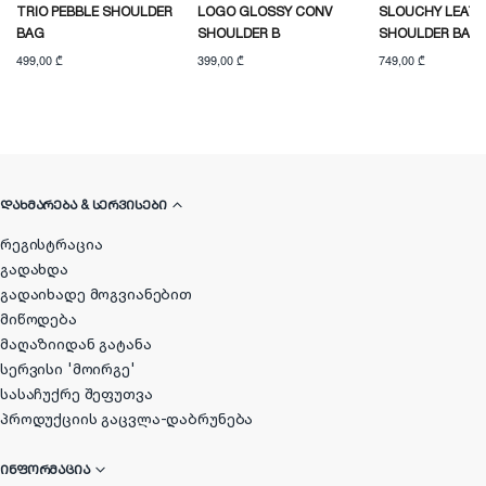
TRIO PEBBLE SHOULDER
LOGO GLOSSY CONV
SLOUCHY LEAT
BAG
SHOULDER B
SHOULDER BAG
499,00 ₾
399,00 ₾
749,00 ₾
ᲓᲐᲮᲛᲐᲠᲔᲑᲐ & ᲡᲔᲠᲕᲘᲡᲔᲑᲘ
რეგისტრაცია
გადახდა
გადაიხადე მოგვიანებით
მიწოდება
მაღაზიიდან გატანა
სერვისი 'მოირგე'
სასაჩუქრე შეფუთვა
პროდუქციის გაცვლა-დაბრუნება
ᲘᲜᲤᲝᲠᲛᲐᲪᲘᲐ